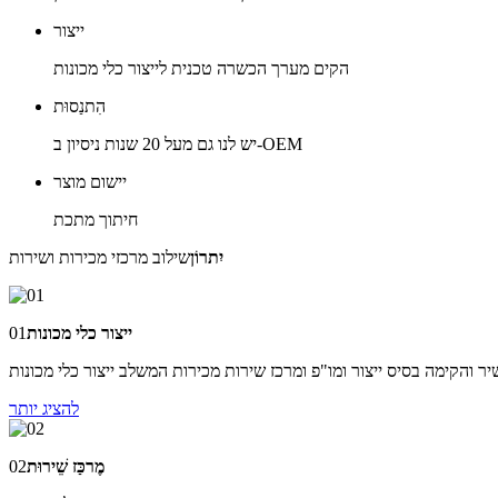
ייצור
הקים מערך הכשרה טכנית לייצור כלי מכונות
הִתנַסוּת
יש לנו גם מעל 20 שנות ניסיון ב-OEM
יישום מוצר
חיתוך מתכת
יִתרוֹן
שילוב מרכזי מכירות ושירות
ייצור כלי מכונות
01
 והקימה בסיס ייצור ומו"פ ומרכז שירות מכירות המשלב ייצור כלי מכונות
להציג יותר
מֶרכַּז שֵׁירוּת
02