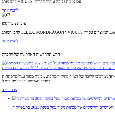
להב מותג VICUTS עם איכות גבוהה ומחיר תחרותי
להציג יותר
איכות מעולה
03
להציג יותר
חדשות
החדשות האחרונות של החברה
דים והיישומים של מכונות מסור עגול בשנת 2025 בתעשיית המתכת
חד ממרכיבי הליבה של הציוד בחיתוך מתכת, מכונות מסור עגול מתפתחות
במהירות-מתפעול ידני מסורתי ל...
צפה בעוד